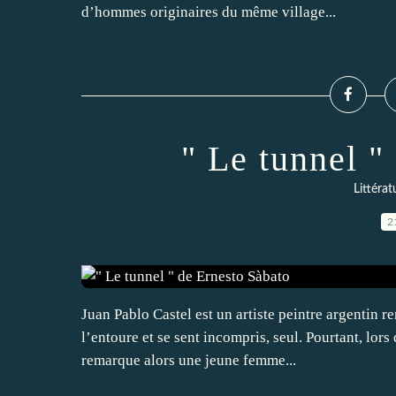
d’hommes originaires du même village...
" Le tunnel "
Littérat
2
Juan Pablo Castel est un artiste peintre argentin r
l’entoure et se sent incompris, seul. Pourtant, lor
remarque alors une jeune femme...