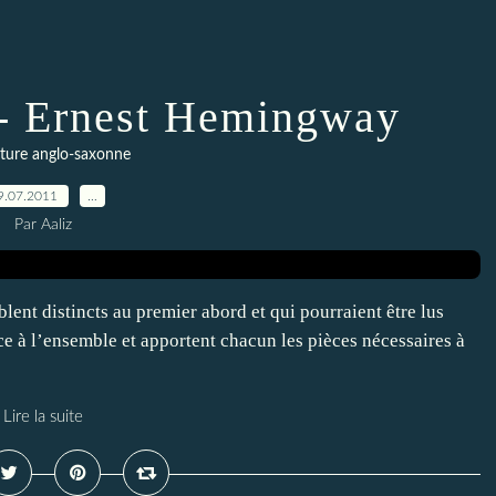
e - Ernest Hemingway
ature anglo-saxonne
9.07.2011
…
Par Aaliz
blent distincts au premier abord et qui pourraient être lus
 à l’ensemble et apportent chacun les pièces nécessaires à
Lire la suite