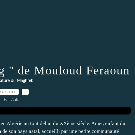
ang " de Mouloud Feraoun
rature du Maghreb
5.07.2011
…
Par Aaliz
ie en Algérie au tout début du XXème siècle. Amer, enfant du
n de son pays natal, accueilli par une petite communauté