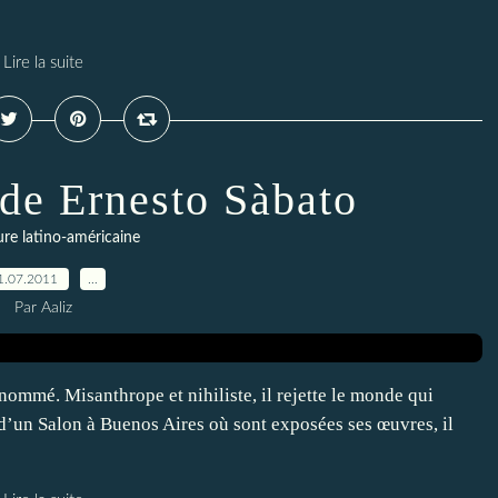
Lire la suite
 de Ernesto Sàbato
ure latino-américaine
1.07.2011
…
Par Aaliz
enommé. Misanthrope et nihiliste, il rejette le monde qui
s d’un Salon à Buenos Aires où sont exposées ses œuvres, il