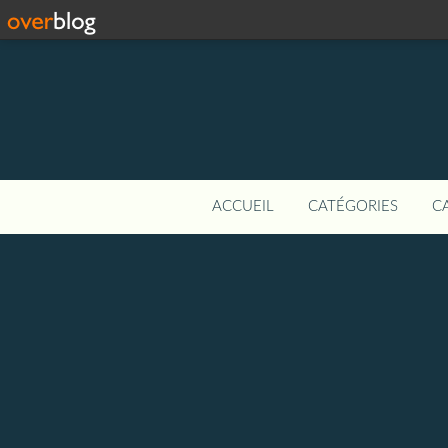
ACCUEIL
CATÉGORIES
C