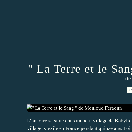
" La Terre et le S
Litté
2
L’histoire se situe dans un petit village de Kabyl
village, s’exile en France pendant quinze ans. Loi