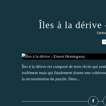
Îles à la dériv
Littér
2
Îles à la dérive est composé de trois récits qui sem
isolément mais qui finalement donne une cohérence
la reconstitution du puzzle. Dans...