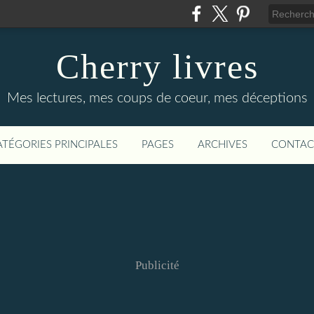
Cherry livres
Mes lectures, mes coups de coeur, mes déceptions
ATÉGORIES PRINCIPALES
PAGES
ARCHIVES
CONTAC
Publicité