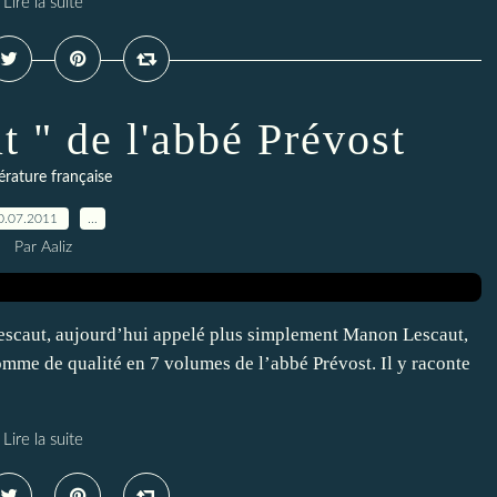
Lire la suite
 " de l'abbé Prévost
térature française
0.07.2011
…
Par Aaliz
escaut, aujourd’hui appelé plus simplement Manon Lescaut,
omme de qualité en 7 volumes de l’abbé Prévost. Il y raconte
Lire la suite