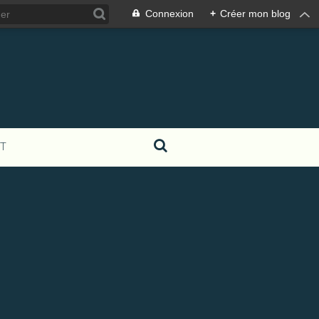
Connexion
+
Créer mon blog
T