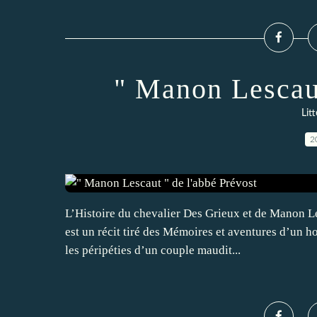
" Manon Lescaut
Lit
2
L’Histoire du chevalier Des Grieux et de Manon L
est un récit tiré des Mémoires et aventures d’un h
les péripéties d’un couple maudit...