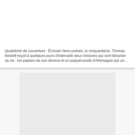
Quatrième de couverture : Écrivain New-yorkais, la cinquantaine, Thomas
Nesbitt reçoit à quelques jours d'intervalle deux missives qui vont ébranler
sa vie : les papiers de son divorce et un paquet posté d'Allemagne par un
certain Johannes Dussmann. Les...