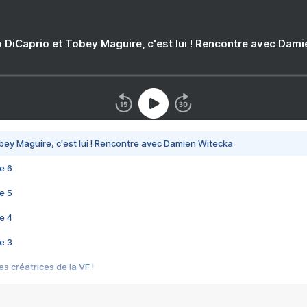
 DiCaprio et Tobey Maguire, c'est lui ! Rencontre avec Dam
bey Maguire, c'est lui ! Rencontre avec Damien Witecka
e 6
e 5
e 4
e 3
s créatrices de la VF !
e 2