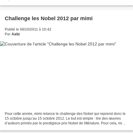
achetés ou empruntés à la...
Challenge les Nobel 2012 par mimi
Publié le 08/10/2011 à 10:42
Par
Aaliz
Pour cette année, mimi relance le challenge des Nobel qui reprend donc le
15 octobre jusqu’au 15 octobre 2012. Le but est simple : lire des œuvres
d’auteurs primés par le prestigieux prix Nobel de littérature. Pour cela, mimi
a mis en place plusieurs...