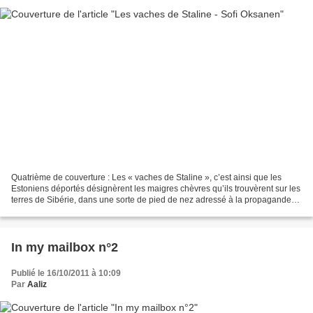
Quatrième de couverture : Les « vaches de Staline », c’est ainsi que les
Estoniens déportés désignèrent les maigres chèvres qu’ils trouvèrent sur les
terres de Sibérie, dans une sorte de pied de nez adressé à la propagande
soviétique qui affirmait que...
In my mailbox n°2
Publié le 16/10/2011 à 10:09
Par
Aaliz