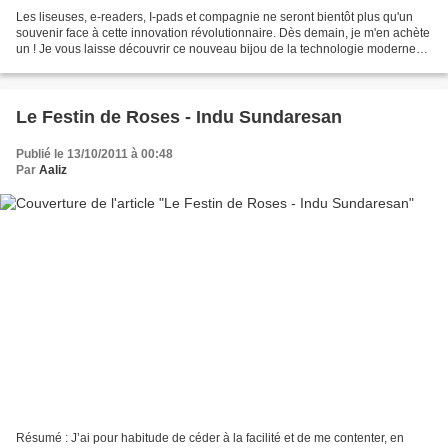
Les liseuses, e-readers, I-pads et compagnie ne seront bientôt plus qu'un
souvenir face à cette innovation révolutionnaire. Dès demain, je m'en achète
un ! Je vous laisse découvrir ce nouveau bijou de la technologie moderne
qui connaîtra sûrement le même...
Le Festin de Roses - Indu Sundaresan
Publié le 13/10/2011 à 00:48
Par
Aaliz
Résumé : J’ai pour habitude de céder à la facilité et de me contenter, en