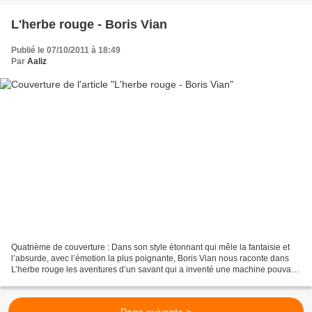
L'herbe rouge - Boris Vian
Publié le 07/10/2011 à 18:49
Par
Aaliz
Quatrième de couverture : Dans son style étonnant qui mêle la fantaisie et
l’absurde, avec l’émotion la plus poignante, Boris Vian nous raconte dans
L’herbe rouge les aventures d’un savant qui a inventé une machine pouvant
lui faire revivre son passé...