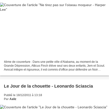
4ème de couverture : Dans une petite ville d'Alabama, au moment de la
Grande Dépression, Atticus Finch élève seul ses deux enfants, Jem et Scout.
Avocat intègre et rigoureux, il est commis d'office pour défendre un Noir
accusé d'avoir violé une Blanche....
Le Jour de la chouette - Leonardo Sciascia
Publié le 18/12/2011 à 13:18
Par
Aaliz