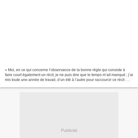
« Moi, en ce qui concerne l’observance de la bonne règle qui consiste à
faire court également un récit, je ne puis dire que le temps m’ait manqué ; j’ai
mis toute une année de travail, d’un été à l’autre pour raccourcir ce récit :
non pas une année d’un...
Publicité