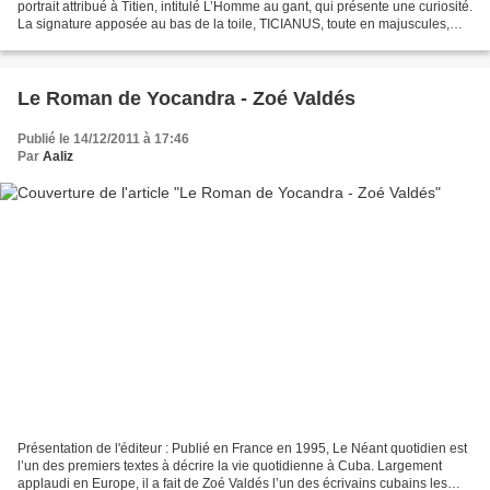
portrait attribué à Titien, intitulé L’Homme au gant, qui présente une curiosité.
La signature apposée au bas de la toile, TICIANUS, toute en majuscules,
semble peinte de deux couleurs...
Le Roman de Yocandra - Zoé Valdés
Publié le 14/12/2011 à 17:46
Par
Aaliz
Présentation de l'éditeur : Publié en France en 1995, Le Néant quotidien est
l’un des premiers textes à décrire la vie quotidienne à Cuba. Largement
applaudi en Europe, il a fait de Zoé Valdés l’un des écrivains cubains les