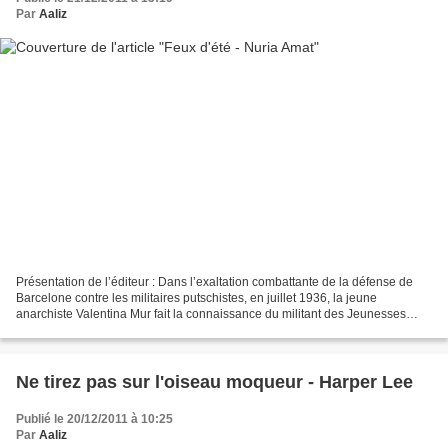
Par
Aaliz
Présentation de l’éditeur : Dans l’exaltation combattante de la défense de
Barcelone contre les militaires putschistes, en juillet 1936, la jeune
anarchiste Valentina Mur fait la connaissance du militant des Jeunesses
communistes Ramón Mercader, qui se...
Ne tirez pas sur l'oiseau moqueur - Harper Lee
Publié le 20/12/2011 à 10:25
Par
Aaliz