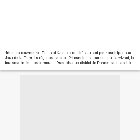
4ème de couverture : Peeta et Katniss sont tirés au sort pour participer aux
Jeux de la Faim. La règle est simple : 24 candidats pour un seul survivant, le
tout sous le feu des caméras . Dans chaque district de Panem, une société
reconstruite sur les...