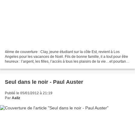
4ème de couverture : Clay, jeune étudiant sur la côte Est, revient à Los
Angeles pour les vacances de Noël. Fils de bonne famille, il a tout pour être
heureux : l’argent, les filles, l’accès à tous les plaisirs de la vie…et pourtant il
est désabusé. Pendant...
Seul dans le noir - Paul Auster
Publié le 05/01/2012 à 21:19
Par
Aaliz