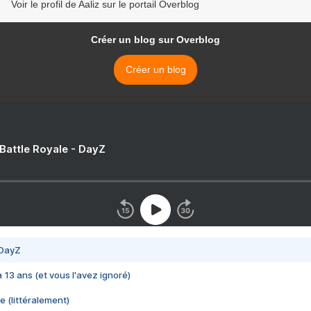
Voir le profil de Aaliz sur le portail Overblog
Créer un blog sur Overblog
Créer un blog
 Battle Royale - DayZ
 DayZ
 a 13 ans (et vous l'avez ignoré)
e (littéralement)