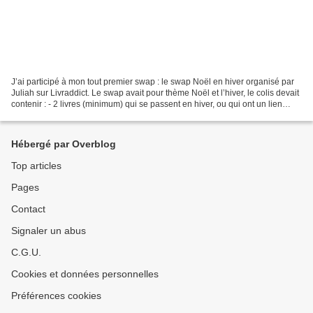
J’ai participé à mon tout premier swap : le swap Noël en hiver organisé par
Juliah sur Livraddict. Le swap avait pour thème Noël et l’hiver, le colis devait
contenir : - 2 livres (minimum) qui se passent en hiver, ou qui ont un lien
avec la neige, le...
Hébergé par Overblog
Top articles
Pages
Contact
Signaler un abus
C.G.U.
Cookies et données personnelles
Préférences cookies