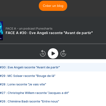
Créer un blog
FACE A - un podcast Purecharts
FACE A #30 : Eve Angeli raconte "Avant de partir"
#30 : Eve Angeli raconte "Avant de partir"
#29 : MC Solaar raconte "Bouge de là"
28 : Lorie raconte "Je vais vite"
#27 : Christophe Willem raconte "Jacques a dit"
#26 : Chimène Badi raconte "Entre nous"