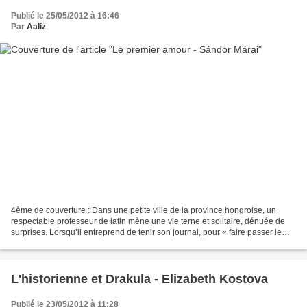
Publié le 25/05/2012 à 16:46
Par
Aaliz
4ème de couverture : Dans une petite ville de la province hongroise, un
respectable professeur de latin mène une vie terne et solitaire, dénuée de
surprises. Lorsqu’il entreprend de tenir son journal, pour « faire passer le
temps », cette apparente tranquillité...
L'historienne et Drakula - Elizabeth Kostova
Publié le 23/05/2012 à 11:28