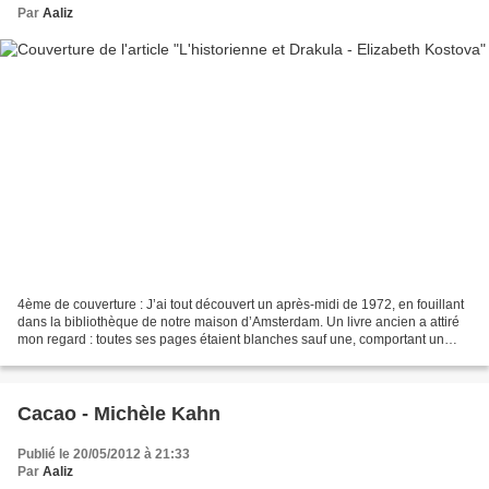
Par
Aaliz
4ème de couverture : J’ai tout découvert un après-midi de 1972, en fouillant
dans la bibliothèque de notre maison d’Amsterdam. Un livre ancien a attiré
mon regard : toutes ses pages étaient blanches sauf une, comportant un
dessin. Jamais je ne l’oublierai...
Cacao - Michèle Kahn
Publié le 20/05/2012 à 21:33
Par
Aaliz