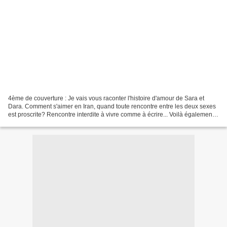
4ème de couverture : Je vais vous raconter l'histoire d'amour de Sara et
Dara. Comment s'aimer en Iran, quand toute rencontre entre les deux sexes
est proscrite? Rencontre interdite à vivre comme à écrire... Voilà également
mon histoire d'écrivain, une...