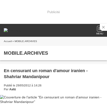
Publicité
MENU
Accueil
» MOBILE.ARCHIVES
MOBILE.ARCHIVES
En censurant un roman d'amour iranien -
Shahriar Mandanipour
Publié le 29/05/2012 à 14:26
Par
Aaliz