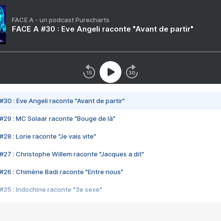
FACE A - un podcast Purecharts
FACE A #30 : Eve Angeli raconte "Avant de partir"
#30 : Eve Angeli raconte "Avant de partir"
#29 : MC Solaar raconte "Bouge de là"
28 : Lorie raconte "Je vais vite"
#27 : Christophe Willem raconte "Jacques a dit"
#26 : Chimène Badi raconte "Entre nous"
#25 : Indochine raconte "3e sexe"
#24 : Zaho raconte "C'est chelou"