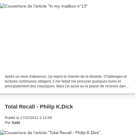
Après un mois d'absence, j'ai repris le chemin de la librairie. Challenges et
lectures communes obligent, il me fallait me procurer quelques livres et
principalement des classiques. Mais j'ai aussi eu le plaisir de recevoir dans
ma boîte aux lettres le...
Total Recall - Philip K.Dick
Publié le 17/11/2012 à 12:00
Par
Aaliz