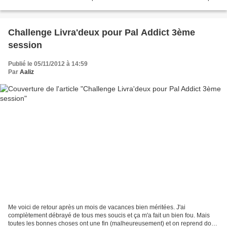
par le passé. J’ai donc...
Challenge Livra'deux pour Pal Addict 3ème
session
Publié le 05/11/2012 à 14:59
Par
Aaliz
Me voici de retour après un mois de vacances bien méritées. J'ai
complètement débrayé de tous mes soucis et ça m'a fait un bien fou. Mais
toutes les bonnes choses ont une fin (malheureusement) et on reprend donc