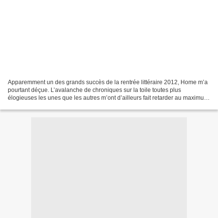
Apparemment un des grands succès de la rentrée littéraire 2012, Home m’a
pourtant déçue. L’avalanche de chroniques sur la toile toutes plus
élogieuses les unes que les autres m’ont d’ailleurs fait retarder au maximum
ma lecture tellement je faisais une...