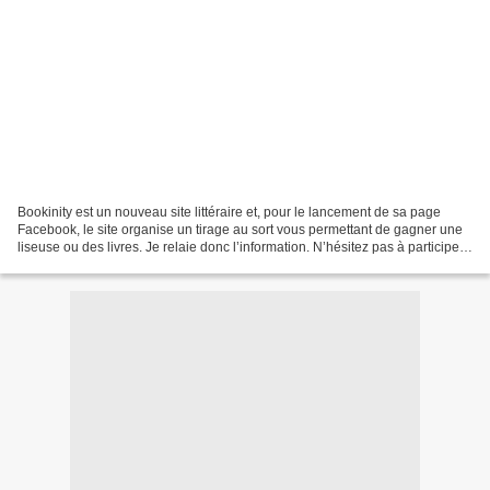
Bookinity est un nouveau site littéraire et, pour le lancement de sa page
Facebook, le site organise un tirage au sort vous permettant de gagner une
liseuse ou des livres. Je relaie donc l’information. N’hésitez pas à participer,
vous avez jusqu’au 10...