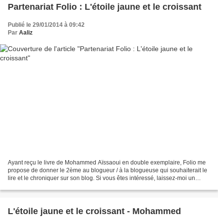
Partenariat Folio : L'étoile jaune et le croissant
Publié le 29/01/2014 à 09:42
Par
Aaliz
Ayant reçu le livre de Mohammed Aïssaoui en double exemplaire, Folio me
propose de donner le 2ème au blogueur / à la blogueuse qui souhaiterait le
lire et le chroniquer sur son blog. Si vous êtes intéressé, laissez-moi un
commentaire ou joignez-moi via...
L'étoile jaune et le croissant - Mohammed