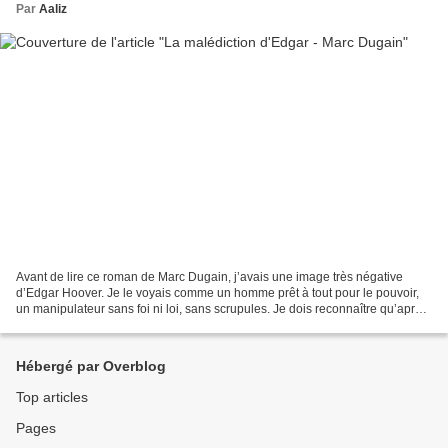
Par
Aaliz
Avant de lire ce roman de Marc Dugain, j’avais une image très négative
d’Edgar Hoover. Je le voyais comme un homme prêt à tout pour le pouvoir,
un manipulateur sans foi ni loi, sans scrupules. Je dois reconnaître qu’après
ma lecture, j’ai du revoir mon...
Hébergé par Overblog
Top articles
Pages