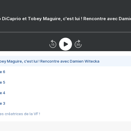
 DiCaprio et Tobey Maguire, c'est lui ! Rencontre avec Dam
bey Maguire, c'est lui ! Rencontre avec Damien Witecka
e 6
e 5
e 4
e 3
s créatrices de la VF !
e 2