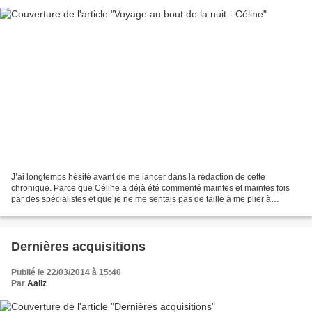
J’ai longtemps hésité avant de me lancer dans la rédaction de cette
chronique. Parce que Céline a déjà été commenté maintes et maintes fois
par des spécialistes et que je ne me sentais pas de taille à me plier à
l’exercice. C’est toujours un peu comme...
Dernières acquisitions
Publié le 22/03/2014 à 15:40
Par
Aaliz