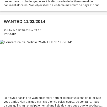
lancer dans un challenge perso à la découverte de la littérature et du
continent africains. Mon objectif est de visiter le maximum de pays et donc le
maximum d’auteurs. Je donnerai...
WANTED 11/03/2014
Publié le 11/03/2014 à 09:10
Par
Aaliz
Je n’avais pas fait de Wanted samedi dernier, je ne savais pas de quel livre
vous parler. Non pas que ma liste d’envie soit si courte, au contraire, mais
disons qu’il s’agit principalement d’une liste de classiques que je voudrais