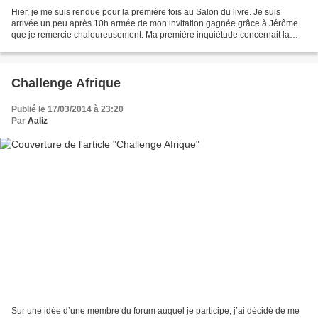
Hier, je me suis rendue pour la première fois au Salon du livre. Je suis
arrivée un peu après 10h armée de mon invitation gagnée grâce à Jérôme
que je remercie chaleureusement. Ma première inquiétude concernait la
fréquentation. En général, je fuis les...
Challenge Afrique
Publié le 17/03/2014 à 23:20
Par
Aaliz
Sur une idée d’une membre du forum auquel je participe, j’ai décidé de me