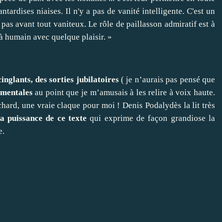
ntardises niaises. Il n'y a pas de vanité intelligente. C'est un
 pas avant tout vaniteux. Le rôle de paillasson admiratif est à
 à humain avec quelque plaisir. »
inglants, des sorties jubilatoires
( je n’aurais pas pensé que
umentales
au point que je m’amusais à les relire à voix haute.
chard, une vraie claque pour moi ! Denis Podalydès la lit très
la puissance de ce texte
qui exprime de façon grandiose la
e.