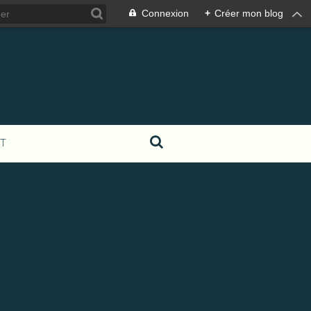
Connexion
+
Créer mon blog
T