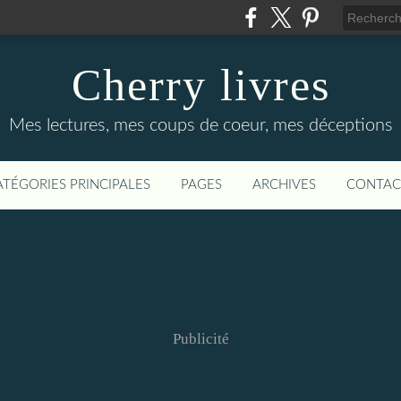
Cherry livres
Mes lectures, mes coups de coeur, mes déceptions
ATÉGORIES PRINCIPALES
PAGES
ARCHIVES
CONTAC
Publicité