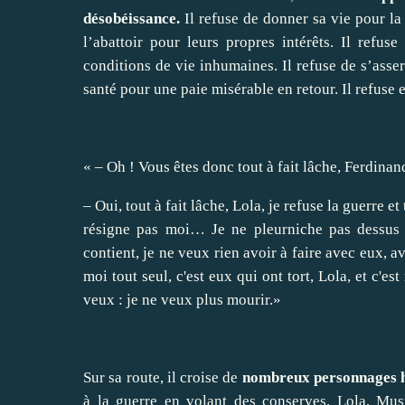
désobéissance.
Il refuse de donner sa vie pour la
l’abattoir pour leurs propres intérêts. Il refuse
conditions de vie inhumaines. Il refuse de s’asser
santé pour une paie misérable en retour. Il refuse e
« – Oh ! Vous êtes donc tout à fait lâche, Ferdin
– Oui, tout à fait lâche, Lola, je refuse la guerre
résigne pas moi… Je ne pleurniche pas dessus 
contient, je ne veux rien avoir à faire avec eux, a
moi tout seul, c'est eux qui ont tort, Lola, et c'es
veux : je ne veux plus mourir.»
Sur sa route, il croise de
nombreux personnages h
à la guerre en volant des conserves. Lola, Mu