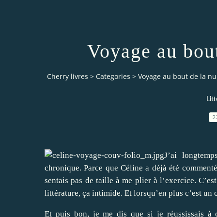
Voyage au bout
Cherry livres
>
Categories
>
Voyage au bout de la nui
Lit
2
J’ai longtemp
chronique. Parce que Céline a déjà été commenté 
sentais pas de taille à me plier à l’exercice. C’
littérature, ça intimide. Et lorsqu’en plus c’est u
Et puis bon, je me dis que si je réussissais à