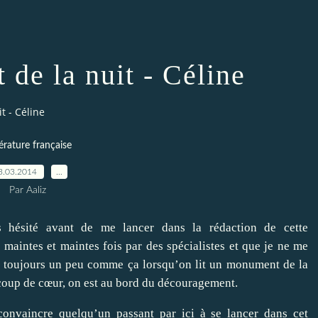
 de la nuit - Céline
t - Céline
térature française
3.03.2014
…
Par Aaliz
s hésité avant de me lancer dans la rédaction de cette
maintes et maintes fois par des spécialistes et que je ne me
est toujours un peu comme ça lorsqu’on lit un monument de la
n coup de cœur, on est au bord du découragement.
 convaincre quelqu’un passant par ici à se lancer dans cet