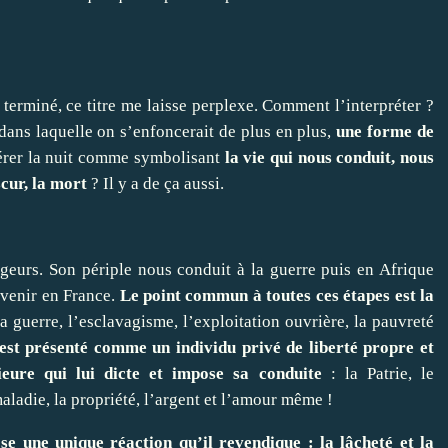
terminé, ce titre me laisse perplexe. Comment l’interpréter ?
ans laquelle on s’enfoncerait de plus en plus,
une forme de
dérer la nuit comme symbolisant
la vie qui nous conduit, nous
cur, la mort
? Il y a de ça aussi.
eurs. Son périple nous conduit à la guerre puis en Afrique
evenir en France.
Le point commun à toutes ces étapes est la
La guerre, l’esclavagisme, l’exploitation ouvrière, la pauvreté
est présenté comme un individu privé de liberté propre et
eure qui lui dicte et impose sa conduite
: la Patrie, le
maladie, la propriété, l’argent et l’amour même !
e une unique réaction qu’il revendique : la lâcheté et la