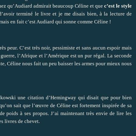
chez qu’Audiard admirait beaucoup Céline et que
c’est le style
d’avoir terminé le livre et je me disais bien, à la lecture de
mais en fait c’est Audiard qui sonne comme Céline !
rès peur. C’est très noir, pessimiste et sans aucun espoir mais
 guerre, l’Afrique et l’Amérique est un pur régal. La seconde
te, Céline nous fait un peu baisser les armes pour mieux nous
Bukowski une citation d’Hemingway qui disait que pour bien
rsqu’on sait que l’œuvre de Céline est fortement inspirée de sa
e poids à ses propos. J’ai maintenant très envie de lire les
s livres de chevet.