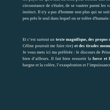
circonstance de s'étaler, de se vautrer parmi les va
instinct. Il n'y a pas d'homme non plus qui ne soit
peu près le seul dans lequel on se tolère d'humain
Et c’est surtout un
texte magnifique, des propos c
Céline pourrait me faire rire)
et des tirades mon
Je vous mets ici ma préférée : le discours de Prin
bien d’ailleurs. Il fait bien ressortir la
force et 
hargne et la colère, l’exaspération et l’impuissanc