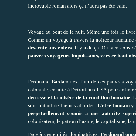
incroyable roman alors ça n’aura pas été vain.
Voyage au bout de la nuit. Même une fois le livre 
Comme un voyage à travers la noirceur humaine d
descente aux enfers
. Il y a de ça. Ou bien consi
pauvres voyageurs impuissants, vers ce bout obs
Ferdinand Bardamu est l’un de ces pauvres voyag
coloniale, ensuite à Détroit aux USA pour enfin r
détresse et la misère de la condition humaine
. 
sont autant de thèmes abordés.
L’être humain y 
perpétuellement soumis à une autorité supéri
colonisateur, le patron d’usine, le capitalisme, la 
Face à ces entités dominatrices,
Ferdinand oppos