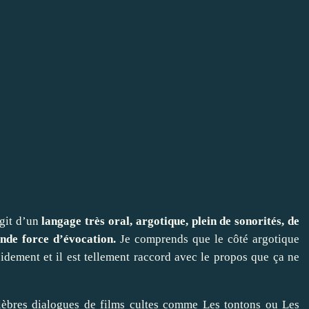
agit d’un
langage très oral, argotique, plein de sonorités, de
ande force d’évocation.
Je comprends que le côté argotique
pidement et il est tellement raccord avec le propos que ça ne
lèbres dialogues de films cultes comme Les tontons ou Les