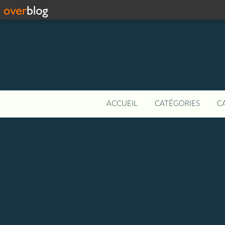
ACCUEIL
CATÉGORIES
C