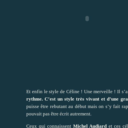
Et enfin le style de Céline ! Une merveille ! Il s’
rythme. C’est un style très vivant et d’une gr
puisse être rebutant au début mais on s’y fait ra
pouvait pas être écrit autrement.
Ceux qui connaissent
Michel Audiard
et ces cé