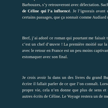
Barbouzes, s’y retrouveront avec délectation. Sa
de Céline qui l’a influencé
. Je l’ignorais avant 
certains passages, que ça sonnait comme Audiard 
Bref, j’ai adoré ce roman qui pourtant me faisait t
c’est un chef d’œuvre ! La première moitié sur la
avec le retour en France est un peu moins captivan
estomaquer avec son final.
Je crois avoir lu dans un des livres du grand 
écrire il fallait parler de ce que l’on connaît. Lo
propre vie, cela n’en donne que plus de sens et d
autres écrits de Céline. Le Voyage restera un de me